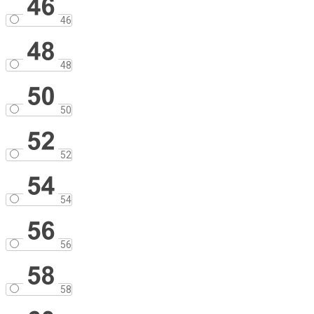
46
48
50
52
54
56
58