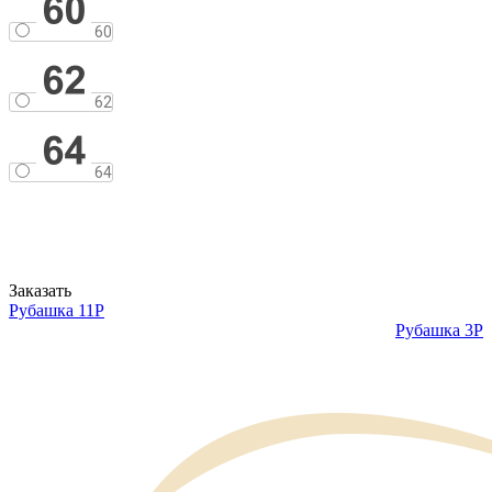
60
62
64
Заказать
Рубашка 11Р
Рубашка 3Р