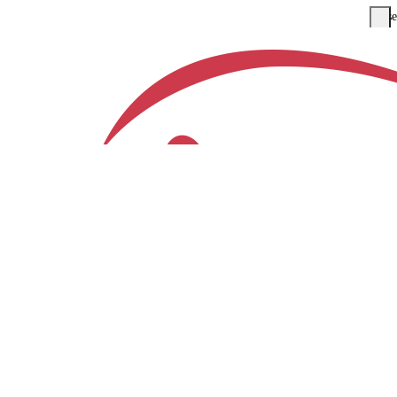
Close