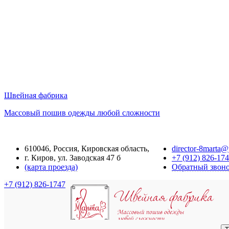
Швейная фабрика
Массовый пошив одежды любой сложности
610046, Россия, Кировская область,
director-8marta@
г. Киров, ул. Заводская 47 б
+7 (912) 826-17
(карта проезда)
Обратный звон
+7 (912) 826-1747