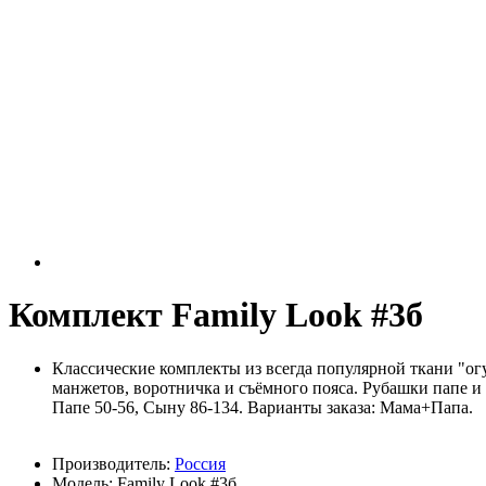
Комплект Family Look #3б
Классические комплекты из всегда популярной ткани "ог
манжетов, воротничка и съёмного пояса. Рубашки папе и 
Папе 50-56, Сыну 86-134. Варианты заказа: Мама+Папа.
Производитель:
Россия
Модель: Family Look #3б