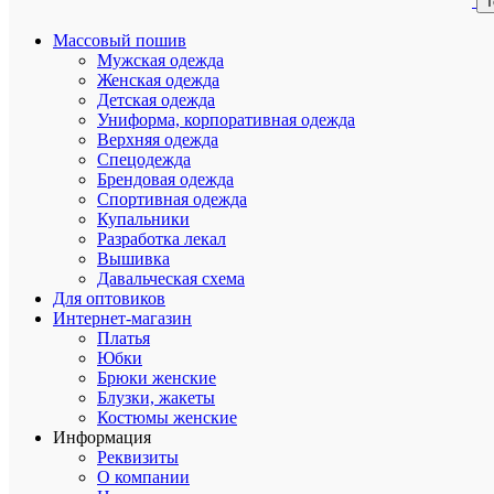
T
Массовый пошив
Мужская одежда
Женская одежда
Детская одежда
Униформа, корпоративная одежда
Верхняя одежда
Спецодежда
Брендовая одежда
Спортивная одежда
Купальники
Разработка лекал
Вышивка
Давальческая схема
Для оптовиков
Интернет-магазин
Платья
Юбки
Брюки женские
Блузки, жакеты
Костюмы женские
Информация
Реквизиты
О компании